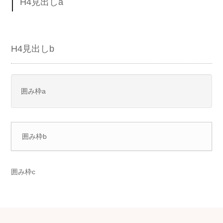
H4見出しa
H4見出しb
囲み枠a
囲み枠b
囲み枠c