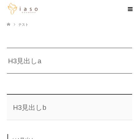
テスト
H3見出しa
H3見出しb